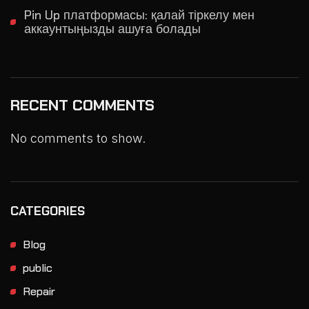
Pin Up платформасы: қалай тіркелу мен
аккаунтыңызды ашуға болады
RECENT COMMENTS
No comments to show.
CATEGORIES
Blog
public
Repair