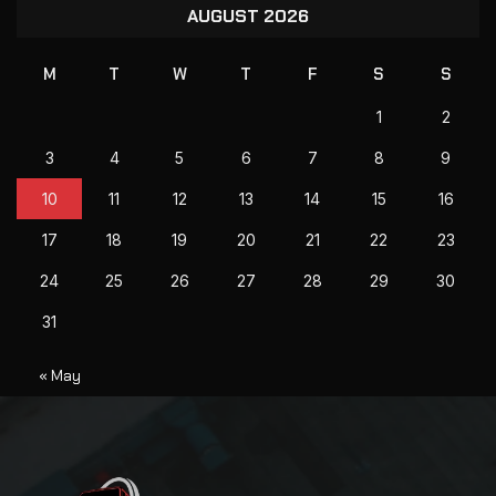
AUGUST 2026
M
T
W
T
F
S
S
1
2
3
4
5
6
7
8
9
10
11
12
13
14
15
16
17
18
19
20
21
22
23
24
25
26
27
28
29
30
31
« May