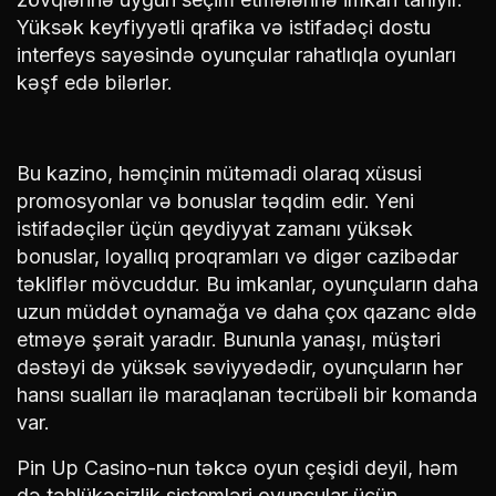
Yüksək keyfiyyətli qrafika və istifadəçi dostu
interfeys sayəsində oyunçular rahatlıqla oyunları
kəşf edə bilərlər.
Bu kazino, həmçinin mütəmadi olaraq xüsusi
promosyonlar və bonuslar təqdim edir. Yeni
istifadəçilər üçün qeydiyyat zamanı yüksək
bonuslar, loyallıq proqramları və digər cazibədar
təkliflər mövcuddur. Bu imkanlar, oyunçuların daha
uzun müddət oynamağa və daha çox qazanc əldə
etməyə şərait yaradır. Bununla yanaşı, müştəri
dəstəyi də yüksək səviyyədədir, oyunçuların hər
hansı sualları ilə maraqlanan təcrübəli bir komanda
var.
Pin Up Casino-nun təkcə oyun çeşidi deyil, həm
də təhlükəsizlik sistemləri oyunçular üçün