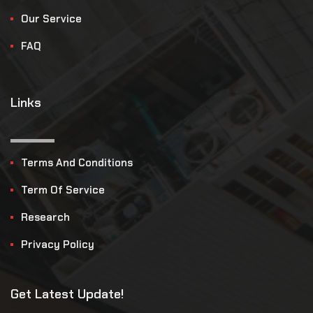
Our Service
FAQ
Links
Terms And Conditions
Term Of Service
Research
Privacy Policy
Get Latest Update!