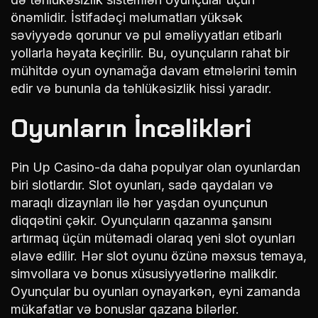
önəmlidir. İstifadəçi məlumatları yüksək
səviyyədə qorunur və pul əməliyyatları etibarlı
yollarla həyata keçirilir. Bu, oyunçuların rahat bir
mühitdə oyun oynamağa davam etmələrini təmin
edir və bununla da təhlükəsizlik hissi yaradır.
Oyunların İncəlikləri
Pin Up Casino-da daha populyar olan oyunlardan
biri slotlardır. Slot oyunları, sadə qaydaları və
maraqlı dizaynları ilə hər yaşdan oyunçunun
diqqətini çəkir. Oyunçuların qazanma şansını
artırmaq üçün mütəmadi olaraq yeni slot oyunları
əlavə edilir. Hər slot oyunu özünə məxsus temaya,
simvollara və bonus xüsusiyyətlərinə malikdir.
Oyunçular bu oyunları oynayarkən, eyni zamanda
mükafatlar və bonuslar qazana bilərlər.