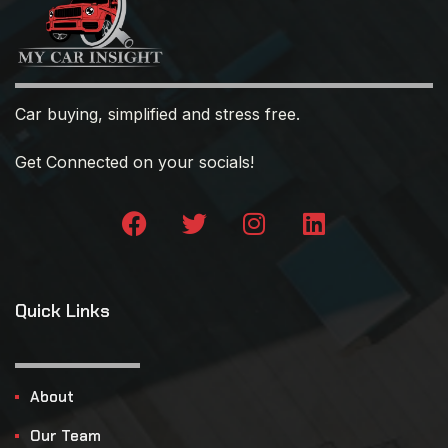
Car buying, simplified and stress free.
Get Connected on your socials!
Quick Links
About
Our Team