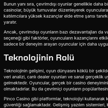
Bunun yanı sıra, çevrimdışı oyunlar genellikle daha bü
casinolar, büyük turnuvalar düzenleyerek oyunculara ö
katılımcılara yüksek kazançlar elde etme şansı tanır
yaratır.
Ancak, çevrimdışı oyunların bazı dezavantajları da var
seçeneği gibi faktörler, oyuncuların kazançlarını etkil
sadece bir deneyim arayan oyuncular için daha uygun 
Teknolojinin Rolü
Teknolojinin gelişimi, oyun dünyasını köklü bir şekild
veri analizi, canlı dealer oyunları ve sanal gerçeklik
gelmektedir. Oyuncular, gerçek bir casino deneyimin
olmaktadırlar. Bu da çevrimiçi oyunların popülaritesini
Pinco Casino gibi platformlar, teknolojiyi kullanarak k
güvenliği sağlamaktadır. Gelişmiş yazılım sistemleri, k