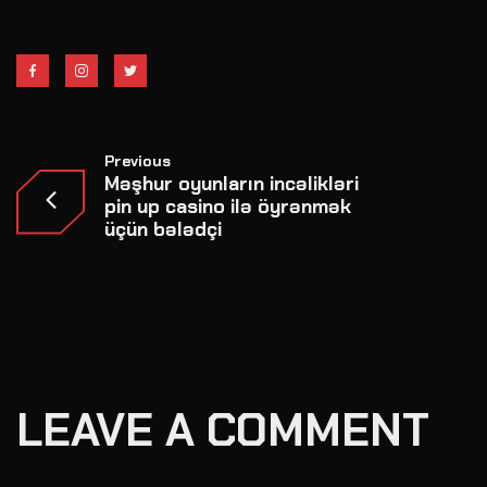
Previous
Məşhur oyunların incəlikləri
pin up casino ilə öyrənmək
üçün bələdçi
LEAVE A COMMENT