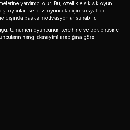
elerine yardımcı olur. Bu, özellikle sık sık oyun
şı oyunlar ise bazı oyuncular için sosyal bir
me dışında başka motivasyonlar sunabilir.
uğu, tamamen oyuncunun tercihine ve beklentisine
 oyuncuların hangi deneyimi aradığına göre