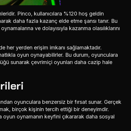
leridir. Pinco, kullanıcılara %120 hoş geldin
narak daha fazla kazanç elde etme şansı tanır. Bu
n oynamalarına ve dolayısıyla kazanma olasılıklarını
nde her yerden erişim imkanı sağlamaktadır.
 rahatlıkla oyun oynayabilirler. Bu durum, oyunculara
lüğü sunarak çevrimiçi oyunları daha cazip hale
ileri
ından oyunculara benzersiz bir fırsat sunar. Gerçek
ak, birçok kişinin tercih ettiği bir deneyimdir.
ada oyun oynamanın keyfini çıkararak daha sosyal