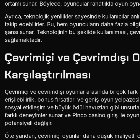
ortamı sunar. Böylece, oyuncular rahatlıkla oyun oyna
Ayrıca, teknolojik yenilikler sayesinde kullanıcılar anlı
takip edebilirler. Bu, hem oyuncuların daha fazla bilg
şansı sunar. Teknolojinin bu şekilde kullanılması, çe
sağlamaktadır.
Çevrimiçi ve Çevrimdışı 
Karşılaştırılması
Çevrimiçi ve çevrimdışı oyunlar arasında birçok fark 
erişilebilirlik, bonus fırsatları ve geniş oyun yelpaze
sosyal etkileşim ve büyük ödül havuzları gibi unsurlar
farklı deneyimler sunar ve Pinco casino giriş ile oy
potansiyeli değişir.
Öte yandan, çevrimiçi oyunlar daha düşük maliyetli o