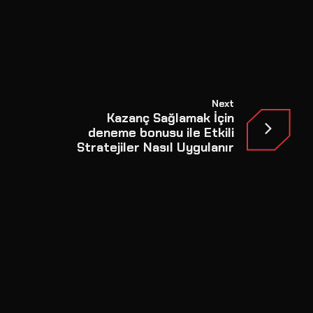
Next
Kazanç Sağlamak İçin
deneme bonusu ile Etkili
Stratejiler Nasıl Uygulanır