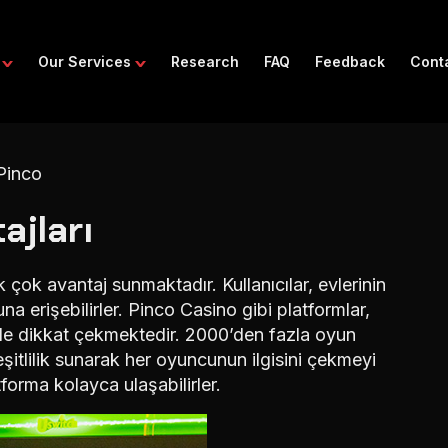
Our Services
Research
FAQ
Feedback
Cont
 Pinco
ajları
çok avantaj sunmaktadır. Kullanıcılar, evlerinin
 erişebilirler. Pinco Casino gibi platformlar,
yle dikkat çekmektedir. 2000’den fazla oyun
şitlilik sunarak her oyuncunun ilgisini çekmeyi
tforma kolayca ulaşabilirler.