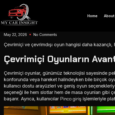
Home
About
May 22, 2026
No Comments
Çevrimiçi ve çevrimdışı oyun hangisi daha kazançlı,
Çevrimiçi Oyunların Avant
Çevrimiçi oyunlar, günümüz teknolojisi sayesinde pek 
konforunda veya hareket halindeyken bile birçok oyuna
kullanıcı dostu arayüzleri ve geniş oyun seçenekleri
seçeneği ile hem slotlar hem de masa oyunları gibi çe
Pinco giriş
başarır. Ayrıca, kullanıcılar
işlemleriyle pla