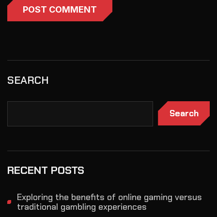
SEARCH
Search
RECENT POSTS
Exploring the benefits of online gaming versus
traditional gambling experiences