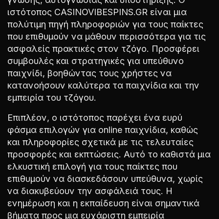
ιστότοπος CASINOVIBESPINS.GR είναι μια
πολύτιμη πηγή πληροφοριών για τους παίκτες
που επιθυμούν να μάθουν περισσότερα για τις
ασφαλείς πρακτικές στον τζόγο. Προσφέρει
συμβουλές και στρατηγικές για υπεύθυνο
παιχνίδι, βοηθώντας τους χρήστες να
κατανοήσουν καλύτερα τα παιχνίδια και την
εμπειρία του τζόγου.
Επιπλέον, ο ιστότοπος παρέχει ένα ευρύ
φάσμα επιλογών για online παιχνίδια, καθώς
και πληροφορίες σχετικά με τις τελευταίες
προσφορές και εκπτώσεις. Αυτό το καθιστά μια
ελκυστική επιλογή για τους παίκτες που
επιθυμούν να διασκεδάσουν υπεύθυνα, χωρίς
να διακυβεύουν την ασφάλειά τους. Η
ενημέρωση και η εκπαίδευση είναι σημαντικά
βήματα προς μια ευχάριστη εμπειρία