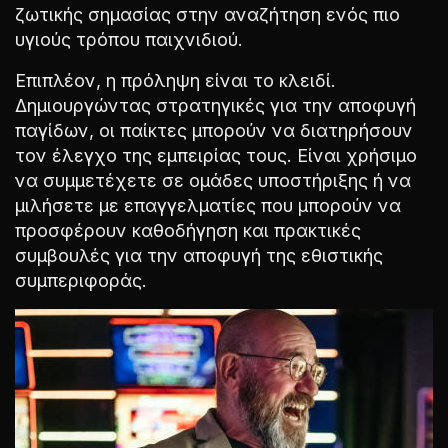
ζωτικής σημασίας στην αναζήτηση ενός πιο
υγιούς τρόπου παιχνιδιού.
Επιπλέον, η πρόληψη είναι το κλειδί.
Δημιουργώντας στρατηγικές για την αποφυγή
παγίδων, οι παίκτες μπορούν να διατηρήσουν
τον έλεγχο της εμπειρίας τους. Είναι χρήσιμο
να συμμετέχετε σε ομάδες υποστήριξης ή να
μιλήσετε με επαγγελματίες που μπορούν να
προσφέρουν καθοδήγηση και πρακτικές
συμβουλές για την αποφυγή της εθιστικής
συμπεριφοράς.