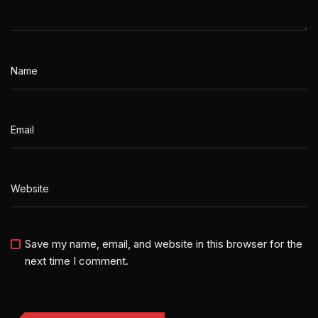
Save my name, email, and website in this browser for the
next time I comment.