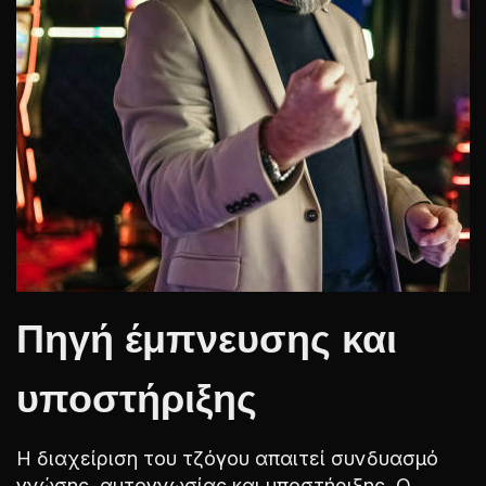
Πηγή έμπνευσης και
υποστήριξης
Η διαχείριση του τζόγου απαιτεί συνδυασμό
γνώσης, αυτογνωσίας και υποστήριξης. Ο