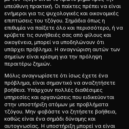
υπεύθυνη πρακτική. Οι παίκτες πρέπει να είναι
ενήμεροι για τις ψυχολογικές και οικονομικές
επιπτώσεις του τζόγου. Σημάδια όπως η
επιθυμία να παίξετε όλο και περισσότερο, ή να
κρύβετε τις συνήθειές σας από φίλους και
οικογένεια, μπορεί να υποδηλώνουν ότι
υπάρχει πρόβλημα. Η αναγνώριση αυτών των
σημείων είναι κρίσιμη για την πρόληψη
περαιτέρω ζημιών.
Μόλις αναγνωρίσετε ότι ίσως έχετε ένα
πρόβλημα, είναι σημαντικό να αναζητήσετε
βοήθεια. Υπάρχουν πολλές διαθέσιμες
υπηρεσίες και οργανώσεις που ειδικεύονται
στην υποστήριξη ατόμων με προβλήματα
τζόγου. Μην φοβάστε να ζητήσετε βοήθεια,
καθώς είναι ένα σημάδι δύναμης και
αυτογνωσίας. Η υποστήριξη μπορεί να είναι