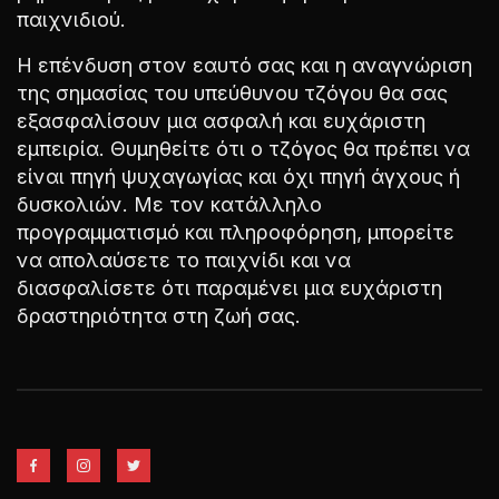
παιχνιδιού.
Η επένδυση στον εαυτό σας και η αναγνώριση
της σημασίας του υπεύθυνου τζόγου θα σας
εξασφαλίσουν μια ασφαλή και ευχάριστη
εμπειρία. Θυμηθείτε ότι ο τζόγος θα πρέπει να
είναι πηγή ψυχαγωγίας και όχι πηγή άγχους ή
δυσκολιών. Με τον κατάλληλο
προγραμματισμό και πληροφόρηση, μπορείτε
να απολαύσετε το παιχνίδι και να
διασφαλίσετε ότι παραμένει μια ευχάριστη
δραστηριότητα στη ζωή σας.