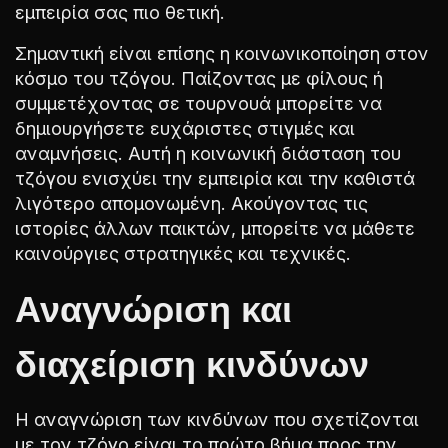
εμπειρία σας πιο θετική.
Σημαντική είναι επίσης η κοινωνικοποίηση στον
κόσμο του τζόγου. Παίζοντας με φίλους ή
συμμετέχοντας σε τουρνουά μπορείτε να
δημιουργήσετε ευχάριστες στιγμές και
αναμνήσεις. Αυτή η κοινωνική διάσταση του
τζόγου ενισχύει την εμπειρία και την καθιστά
λιγότερο απομονωμένη. Ακούγοντας τις
ιστορίες άλλων παικτών, μπορείτε να μάθετε
καινούργιες στρατηγικές και τεχνικές.
Αναγνώριση και
διαχείριση κινδύνων
Η αναγνώριση των κινδύνων που σχετίζονται
με τον τζόγο είναι το πρώτο βήμα προς την