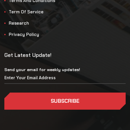
Terms And Conditions
Term Of Service
Research
Privacy Policy
Get Latest Update!
Send your email for weekly updates!
SUBSCRIBE