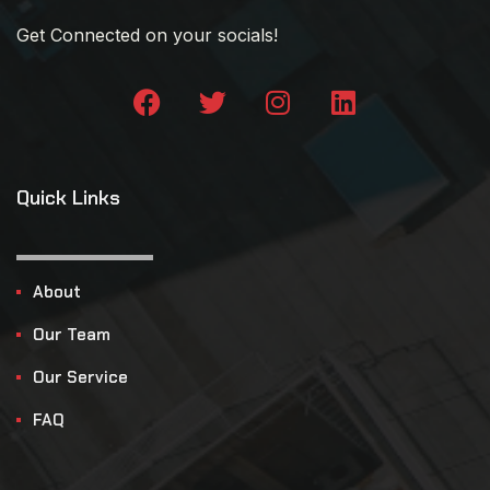
Get Connected on your socials!
Quick Links
About
Our Team
Our Service
FAQ