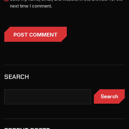
next time I comment.
SEARCH
Search