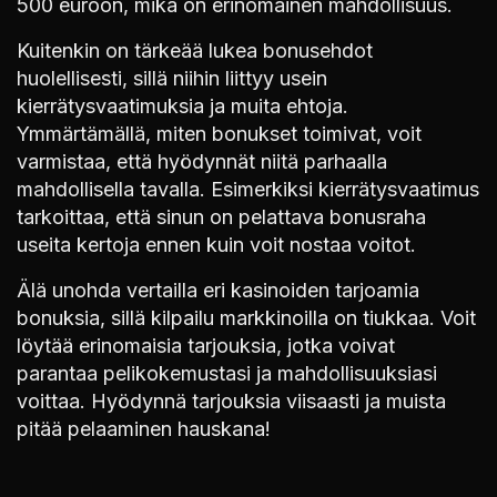
500 euroon, mikä on erinomainen mahdollisuus.
Kuitenkin on tärkeää lukea bonusehdot
huolellisesti, sillä niihin liittyy usein
kierrätysvaatimuksia ja muita ehtoja.
Ymmärtämällä, miten bonukset toimivat, voit
varmistaa, että hyödynnät niitä parhaalla
mahdollisella tavalla. Esimerkiksi kierrätysvaatimus
tarkoittaa, että sinun on pelattava bonusraha
useita kertoja ennen kuin voit nostaa voitot.
Älä unohda vertailla eri kasinoiden tarjoamia
bonuksia, sillä kilpailu markkinoilla on tiukkaa. Voit
löytää erinomaisia tarjouksia, jotka voivat
parantaa pelikokemustasi ja mahdollisuuksiasi
voittaa. Hyödynnä tarjouksia viisaasti ja muista
pitää pelaaminen hauskana!