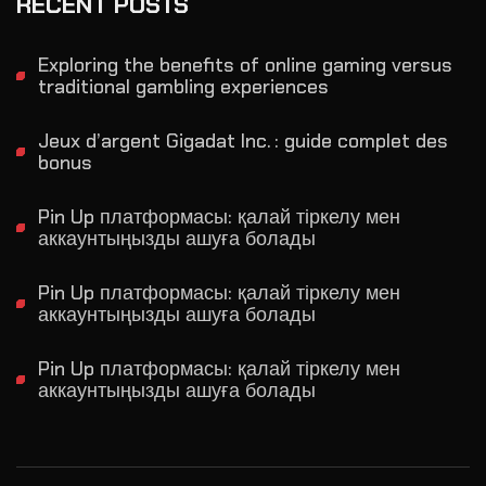
RECENT POSTS
Exploring the benefits of online gaming versus
traditional gambling experiences
Jeux d’argent Gigadat Inc. : guide complet des
bonus
Pin Up платформасы: қалай тіркелу мен
аккаунтыңызды ашуға болады
Pin Up платформасы: қалай тіркелу мен
аккаунтыңызды ашуға болады
Pin Up платформасы: қалай тіркелу мен
аккаунтыңызды ашуға болады