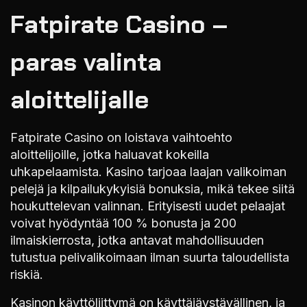
Fatpirate Casino –
paras valinta
aloittelijalle
Fatpirate Casino on loistava vaihtoehto
aloittelijoille, jotka haluavat kokeilla
uhkapelaamista. Kasino tarjoaa laajan valikoiman
pelejä ja kilpailukykyisiä bonuksia, mikä tekee siitä
houkuttelevan valinnan. Erityisesti uudet pelaajat
voivat hyödyntää 100 % bonusta ja 200
ilmaiskierrosta, jotka antavat mahdollisuuden
tutustua pelivalikoimaan ilman suurta taloudellista
riskiä.
Kasinon käyttöliittymä on käyttäjäystävällinen, ja