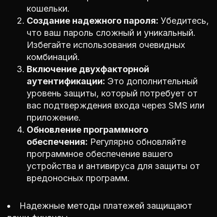
кошельки.
Создание надежного пароля:
Убедитесь,
что ваш пароль сложный и уникальный.
Избегайте использования очевидных
комбинаций.
Включение двухфакторной
аутентификации:
Это дополнительный
уровень защиты, который потребует от
вас подтверждения входа через SMS или
приложение.
Обновление программного
обеспечения:
Регулярно обновляйте
программное обеспечение вашего
устройства и антивируса для защиты от
вредоносных программ.
Надежные методы платежей защищают