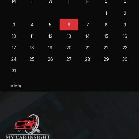
M
T
W
T
F
S
S
1
2
3
4
5
6
7
8
9
10
11
12
13
14
15
16
17
18
19
20
21
22
23
24
25
26
27
28
29
30
31
« May