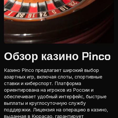
Обзор казино Pinco
Казино Pinco предлагает широкий выбор
азартных игр, включая слоты, спортивные
ставки и киберспорт. Платформа
ориентирована на игроков из России и
обеспечивает удобный интерфейс, быстрые
выплаты и круглосуточную службу
поддержки. Лицензия на операцию в казино,
выданная в Кюрасао, гарантирует