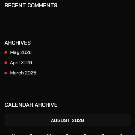
RECENT COMMENTS
ARCHIVES
May 2026
April 2026
March 2025
CALENDAR ARCHIVE
AUGUST 2026