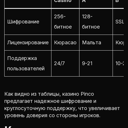
Casino
A
B
256-
128-
Шифрование
SSL
битное
битное
Лицензирование
Кюрасао
Мальта
Кюр
Поддержка
24/7
9-21
10-2
пользователей
Как видно из таблицы, казино Pinco
предлагает надежное шифрование и
круглосуточную поддержку, что увеличивает
уровень доверия со стороны игроков.