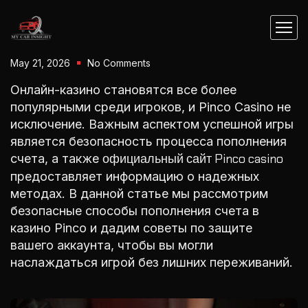
May 21, 2026
No Comments
Онлайн-казино становятся все более
популярными среди игроков, и Pinco Casino не
исключение. Важным аспектом успешной игры
является безопасность процесса пополнения
официальный сайт Pinco casino
счета, а также
предоставляет информацию о надежных
методах. В данной статье мы рассмотрим
безопасные способы пополнения счета в
казино Pinco и дадим советы по защите
вашего аккаунта, чтобы вы могли
наслаждаться игрой без лишних переживаний.