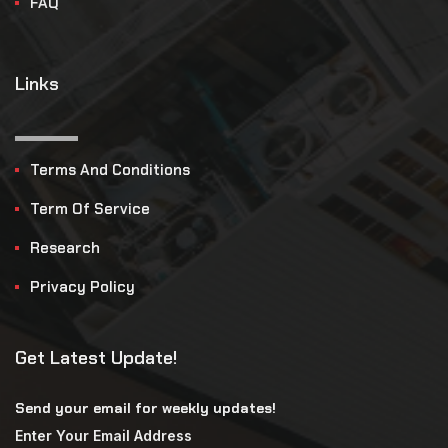
FAQ
Links
Terms And Conditions
Term Of Service
Research
Privacy Policy
Get Latest Update!
Send your email for weekly updates!