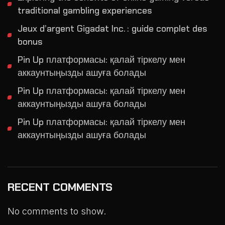
traditional gambling experiences
Jeux d’argent Gigadat Inc. : guide complet des
bonus
Pin Up платформасы: қалай тіркелу мен
аккаунтыңызды ашуға болады
Pin Up платформасы: қалай тіркелу мен
аккаунтыңызды ашуға болады
Pin Up платформасы: қалай тіркелу мен
аккаунтыңызды ашуға болады
RECENT COMMENTS
No comments to show.