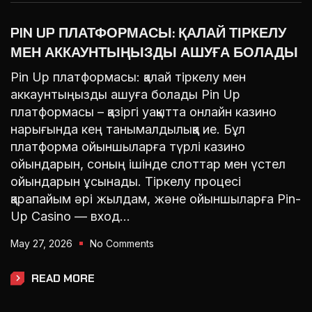
PIN UP ПЛАТФОРМАСЫ: ҚАЛАЙ ТІРКЕЛУ
МЕН АККАУНТЫҢЫЗДЫ АШУҒА БОЛАДЫ
Pin Up платформасы: қалай тіркелу мен
аккаунтыңызды ашуға болады Pin Up
платформасы – қазіргі уақытта онлайн казино
нарығында кең танымалдылыққа ие. Бұл
платформа ойыншыларға түрлі казино
ойындарын, соның ішінде слоттар мен үстел
ойындарын ұсынады. Тіркелу процесі
қарапайым әрі жылдам, және ойыншыларға Pin-
Up Casino — вход…
May 27, 2026
No Comments
READ MORE