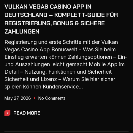
VULKAN VEGAS CASINO APP IN
DEUTSCHLAND – KOMPLETT‑GUIDE FÜR
REGISTRIERUNG, BONUS & SICHERE
ZAHLUNGEN
Registrierung und erste Schritte mit der Vulkan
Vegas Casino App Bonuswelt – Was Sie beim
Einstieg erwarten können Zahlungsoptionen – Ein-
und Auszahlungen leicht gemacht Mobile App im
Detail – Nutzung, Funktionen und Sicherheit
Sicherheit und Lizenz – Warum Sie hier sicher
spielen können Kundenservice…
May 27, 2026
No Comments
READ MORE