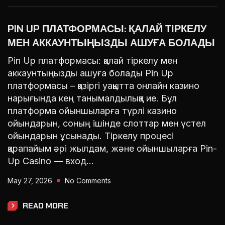
PIN UP ПЛАТФОРМАСЫ: ҚАЛАЙ ТІРКЕЛУ
МЕН АККАУНТЫҢЫЗДЫ АШУҒА БОЛАДЫ
Pin Up платформасы: қалай тіркелу мен
аккаунтыңызды ашуға болады Pin Up
платформасы – қазіргі уақытта онлайн казино
нарығында кең танымалдылыққа ие. Бұл
платформа ойыншыларға түрлі казино
ойындарын, соның ішінде слоттар мен үстел
ойындарын ұсынады. Тіркелу процесі
қарапайым әрі жылдам, және ойыншыларға Pin-
Up Casino — вход…
May 27, 2026
No Comments
READ MORE