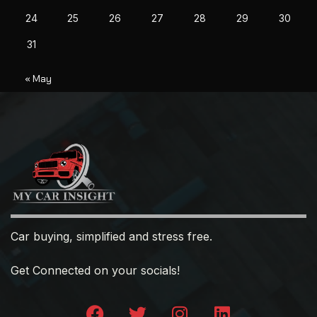
24
25
26
27
28
29
30
31
« May
Car buying, simplified and stress free.
Get Connected on your socials!