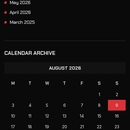
May 2026
April 2026
March 2025
CALENDAR ARCHIVE
AUGUST 2026
M
T
W
T
F
S
S
1
2
3
4
5
6
7
8
9
10
11
12
13
14
15
16
17
18
19
20
21
22
23