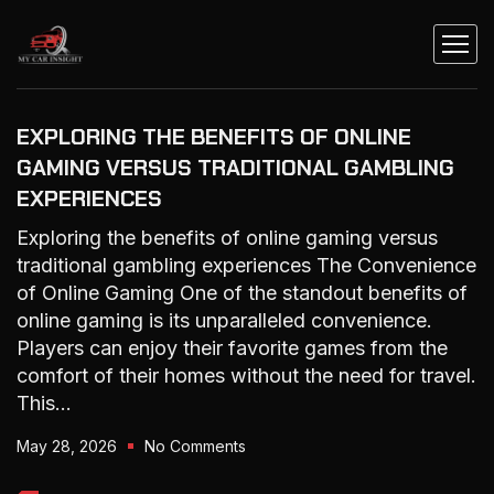
EXPLORING THE BENEFITS OF ONLINE
GAMING VERSUS TRADITIONAL GAMBLING
EXPERIENCES
Exploring the benefits of online gaming versus
traditional gambling experiences The Convenience
of Online Gaming One of the standout benefits of
online gaming is its unparalleled convenience.
Players can enjoy their favorite games from the
comfort of their homes without the need for travel.
This…
May 28, 2026
No Comments