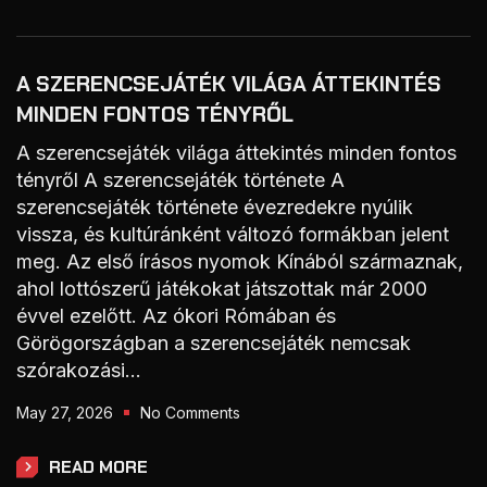
A SZERENCSEJÁTÉK VILÁGA ÁTTEKINTÉS
MINDEN FONTOS TÉNYRŐL
A szerencsejáték világa áttekintés minden fontos
tényről A szerencsejáték története A
szerencsejáték története évezredekre nyúlik
vissza, és kultúránként változó formákban jelent
meg. Az első írásos nyomok Kínából származnak,
ahol lottószerű játékokat játszottak már 2000
évvel ezelőtt. Az ókori Rómában és
Görögországban a szerencsejáték nemcsak
szórakozási…
May 27, 2026
No Comments
READ MORE